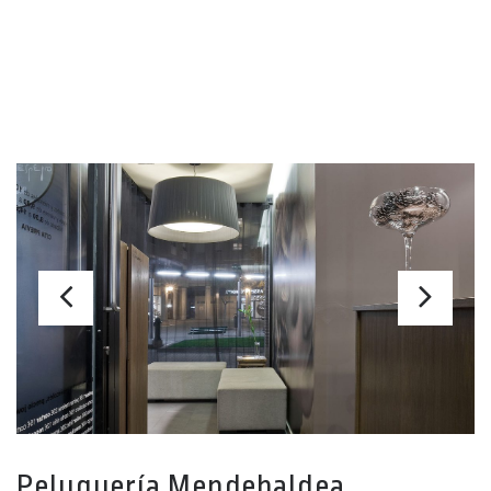
LOCAL COMERCIAL
PELUQUERÍA MENDEBALDEA
Peluquería Mendebaldea