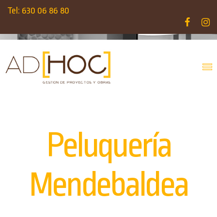
Tel: 630 06 86 80
Peluquería
Mendebaldea
INICIO
PORTFOLIOS