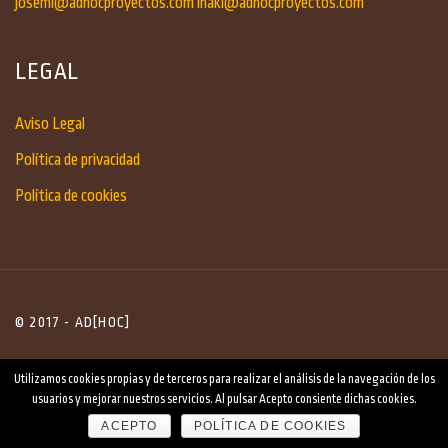
josemi@adhocproyectos.com
inaki@adhocproyectos.com
LEGAL
Aviso Legal
Política de privacidad
Política de cookies
© 2017 - AD[HOC]
Utilizamos cookies propias y de terceros para realizar el análisis de la navegación de los
usuarios y mejorar nuestros servicios. Al pulsar Acepto consiente dichas cookies.
ACEPTO
POLÍTICA DE COOKIES