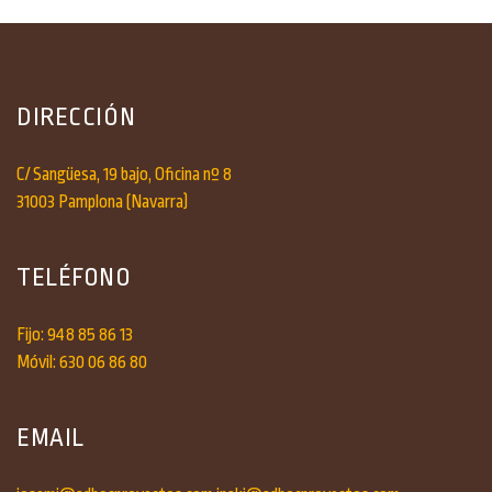
DIRECCIÓN
C/ Sangüesa, 19 bajo, Oficina nº 8
31003 Pamplona (Navarra)
TELÉFONO
Fijo: 948 85 86 13
Móvil: 630 06 86 80
EMAIL