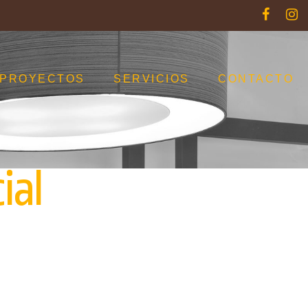
PROYECTOS
SERVICIOS
CONTACTO
ial