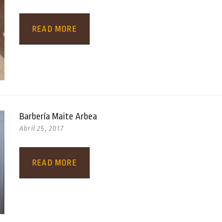
READ MORE
Barbería Maite Arbea
Abril 25, 2017
READ MORE