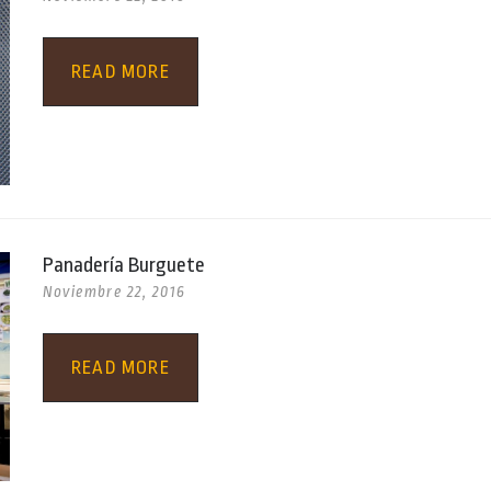
READ MORE
Panadería Burguete
Noviembre 22, 2016
READ MORE