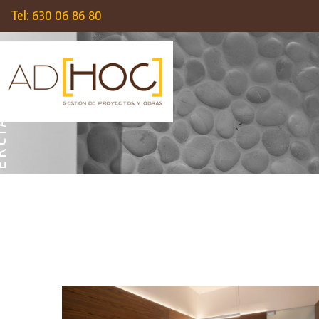
Tel: 630 06 86 80
L