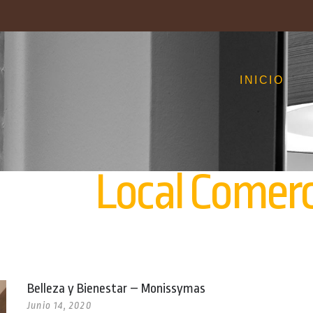
INICIO
Local Comerc
Belleza y Bienestar – Monissymas
Junio 14, 2020